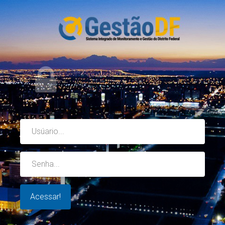
Usuário
Senha
Acessar!